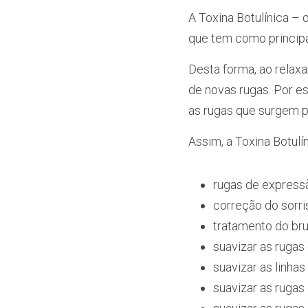
A Toxina Botulínica 
– 
que tem como principa
Desta forma, ao relax
de novas rugas. Por e
as rugas que surgem 
Assim, a Toxina Botulín
rugas de express
correção do sorris
tratamento do br
suavizar as rugas 
suavizar as linhas
suavizar as rugas