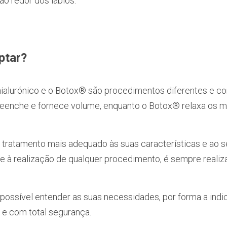
ao redor dos lábios. 
ptar?
ialurónico e o Botox® são procedimentos diferentes e com 
reenche e fornece volume, enquanto o Botox® relaxa os m
tratamento mais adequado às suas características e ao seu
te à realização de qualquer procedimento, é sempre realiz
possível entender as suas necessidades, por forma a indic
e com total segurança.