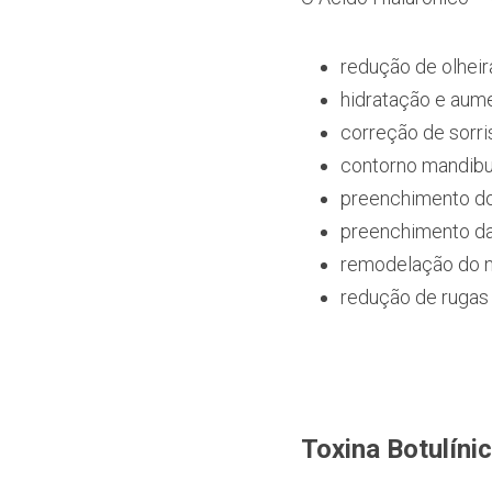
redução de olheir
hidratação e aume
correção de sorris
contorno mandibul
preenchimento do
preenchimento da
remodelação do n
redução de rugas 
Toxina Botulínic