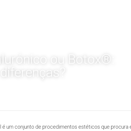
alurónico ou Botox®:
 diferenças?
 é um conjunto de procedimentos estéticos que procura e