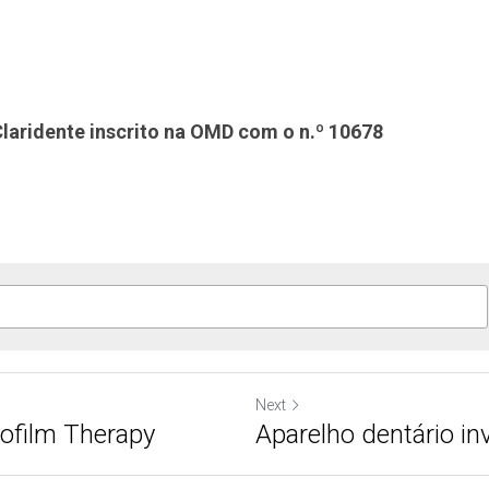
laridente inscrito na OMD com o n.º 10678
Next
ofilm Therapy
Aparelho dentário inv