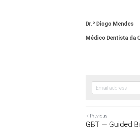
Dr.º Diogo Mendes
Médico Dentista da C
Previous
GBT — Guided Bi