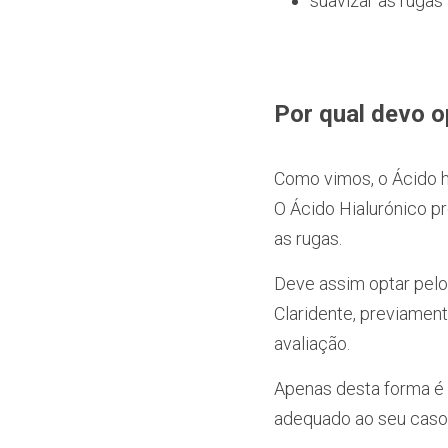
suavizar as rugas 
Por qual devo o
Como vimos, o Ácido h
O Ácido Hialurónico p
as rugas.
Deve assim optar pelo 
Claridente, previamen
avaliação.
Apenas desta forma é 
adequado ao seu caso 