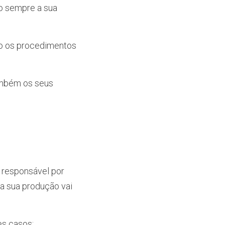
 sempre a sua 
o os procedimentos 
ambém os seus 
 responsável por 
a sua produção vai 
es casos: