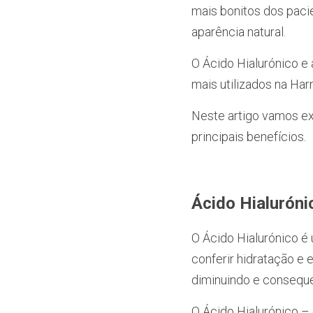
mais bonitos dos paci
aparência natural.
O Ácido Hialurónico e
mais utilizados na Har
Neste artigo vamos ex
principais benefícios.
Ácido Hialuróni
O Ácido Hialurónico é
conferir hidratação e 
diminuindo e consequen
O Ácido Hialurónico – 