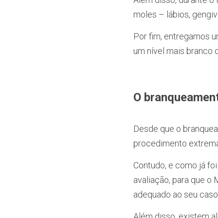
moles – lábios, gengiv
Por fim, entregamos um
um nível mais branco 
O branqueament
Desde que o branqueam
procedimento extrema
Contudo, e como já foi
avaliação, para que o
adequado ao seu caso
Além disso, existem al