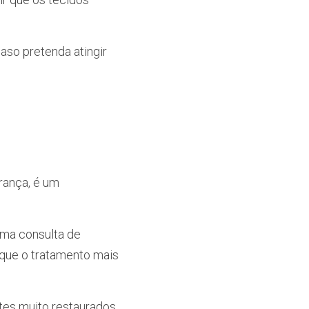
so pretenda atingir 
ança, é um 
uma consulta de 
que o tratamento mais 
tes muito restaurados 