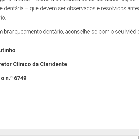
de dentária – que devem ser observados e resolvidos ante
io.
m branqueamento dentário, aconselhe-se com o seu Médic
utinho
retor Clínico da Claridente
o n.º 6749 