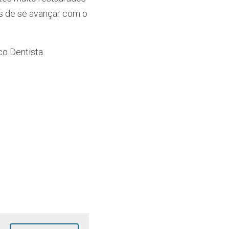
s de se avançar com o 
o Dentista. 