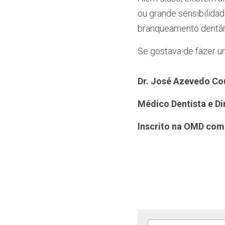
ou grande sensibilida
branqueamento dentár
Se gostava de fazer u
Dr. José Azevedo Co
Médico Dentista e Di
Inscrito na OMD com 