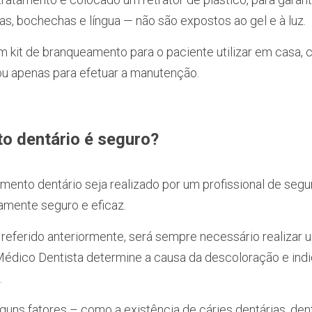
as, bochechas e língua — não são expostos ao gel e à luz. 
 kit de branqueamento para o paciente utilizar em casa, ca
ou apenas para efetuar a manutenção.
o dentário é seguro?
ento dentário seja realizado por um profissional de segur
mente seguro e eficaz. 
 referido anteriormente, será sempre necessário realizar 
 Médico Dentista determine a causa da descoloração e indi
.
guns fatores – como a existência de cáries dentárias, den