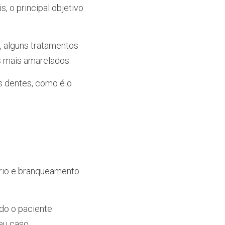
 o principal objetivo 
 alguns tratamentos 
s mais amarelados.
 dentes, como é o 
rio e branqueamento 
do o paciente 
eu caso.