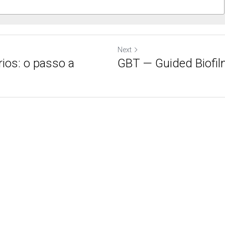
Next
ios: o passo a
GBT — Guided Biofi