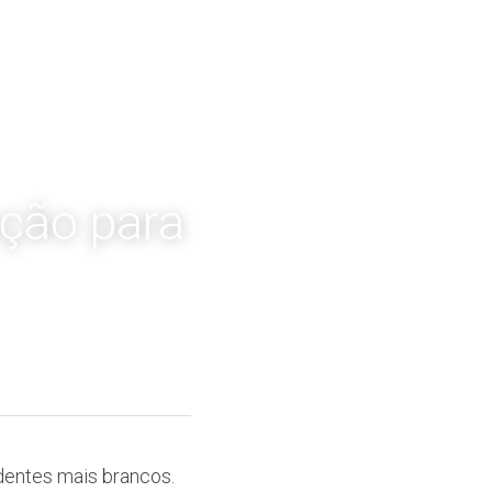
ção para 
dentes mais brancos. 