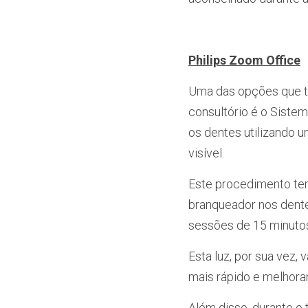
Philips Zoom Office
Uma das opções que te
consultório é o Siste
os dentes utilizando u
visível.
Este procedimento tem 
branqueador nos dente
sessões de 15 minuto
Esta luz, por sua vez, 
mais rápido e melhora
Além disso, durante o 