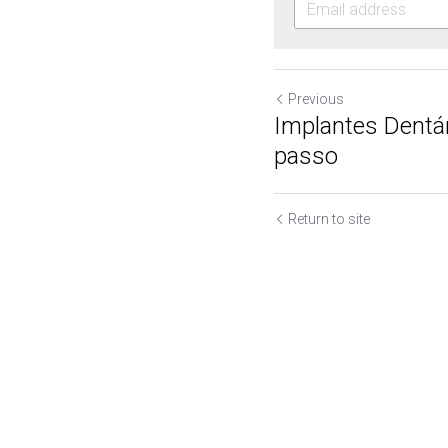
Previous
Implantes Dentár
passo
Return to site