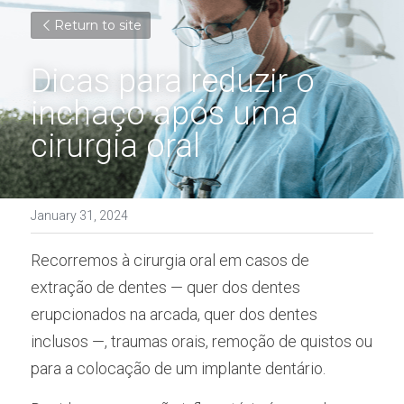
Return to site
Dicas para reduzir o 
inchaço após uma 
cirurgia oral
January 31, 2024
Recorremos à cirurgia oral em casos de 
extração de dentes — quer dos dentes 
erupcionados na arcada, quer dos dentes 
inclusos —, traumas orais, remoção de quistos ou 
para a colocação de um implante dentário.