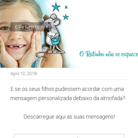
Return to site
April 10, 2018
E se os seus filhos pudessem acordar com uma 
mensagem personalizada debaixo da almofada?
Descarregue aqui as suas mensagens!